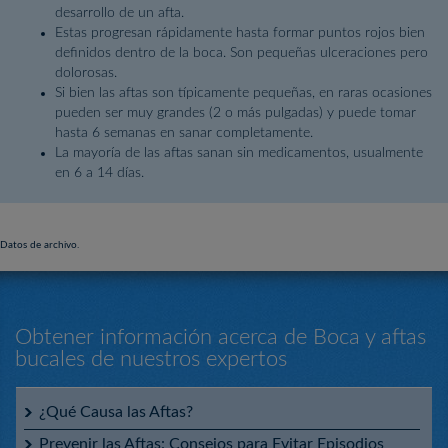
desarrollo de un afta.
Estas progresan rápidamente hasta formar puntos rojos bien
definidos dentro de la boca. Son pequeñas ulceraciones pero
dolorosas.
Si bien las aftas son típicamente pequeñas, en raras ocasiones
pueden ser muy grandes (2 o más pulgadas) y puede tomar
hasta 6 semanas en sanar completamente.
La mayoría de las aftas sanan sin medicamentos, usualmente
en 6 a 14 días.
Datos de archivo.
Obtener información acerca de Boca y aftas
bucales de nuestros expertos
¿Qué Causa las Aftas?
Prevenir las Aftas: Consejos para Evitar Episodios