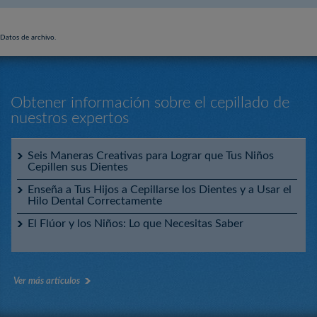
Datos de archivo.
Obtener información sobre el cepillado de
nuestros expertos
Seis Maneras Creativas para Lograr que Tus Niños
Cepillen sus Dientes
Enseña a Tus Hijos a Cepillarse los Dientes y a Usar el
Hilo Dental Correctamente
El Flúor y los Niños: Lo que Necesitas Saber
Ver más artículos