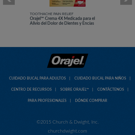
TOOTHACHE PAIN RELIEF
Orajel™ Crema 4X Medicada para el
Alivio del Dolor de Dientes y Encías
CUIDADO BUCAL PARA ADULTOS
CUIDADO BUCAL PARA NIÑOS
CENTRO DE RECURSOS
SOBRE ORAJEL™
CONTÁCTENOS
PARA PROFESIONALES
DÓNDE COMPRAR
©2015 Church & Dwight, Inc.
churchdwight.com