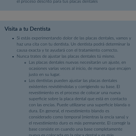
el proceso descrito para tus placas dentales
Visita a tu Dentista
Si estás experimentando dolor de las placas dentales, vamos y
haz una cita con tu dentista. Un dentista podrá determinar la
causa exacta y te ayudará con el tratamiento correcto.
Nunca trates de ajustar las placas dentales tú mismo.
Las placas dentales nuevas necesitarán un ajuste, en
ocasiones varias veces al inicio, de manera que encajen
justo en su lugar.
Los dentistas pueden ajustar las placas dentales
existentes revistiéndolas y corrigiendo su base. El
revestimiento es el proceso de colocar una nueva
superficie sobre la placa dental que está en contacto
con las encías. Puede utilizarse una superficie blanda o
dura. En general, el revestimiento blando es
considerado como temporal (mientras la encía sana) y
el revestimiento duro es más permanente. El corregir la
base consiste en cuando una base completamente
nueva es colocada en la placa dental y es más