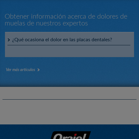
Obtener información acerca de dolores de
muelas de nuestros expertos
¿Qué ocasiona el dolor en las placas dentales?
Ver más artículos