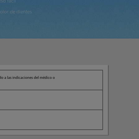
so fácil
dolor de dientes
do a las indicaciones del médico o