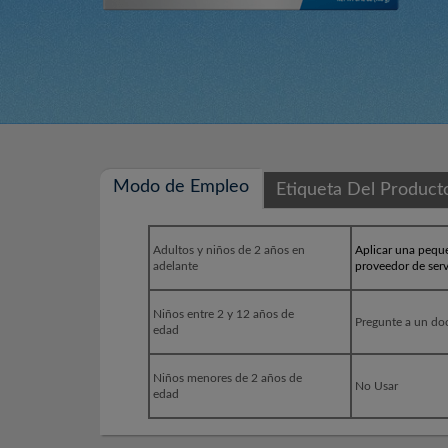
Modo de Empleo
Etiqueta Del Product
Adultos y niños de 2 años en
Aplicar una peque
adelante
proveedor de serv
Niños entre 2 y 12 años de
Pregunte
a un doc
edad
Niños menores de 2 años de
No Usar
edad