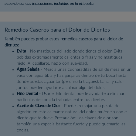
acuerdo con las indicaciones incluidas en la etiqueta.
Remedios Caseros para el Dolor de Dientes
También puedes probar estos remedios caseros para el dolor de
dientes:
Evita
- No mastiques del lado donde tienes el dolor. Evita
bebidas extremadamente calientes o frías y no mastiques
hielo. Al cepillarte, hazlo con suavidad.
Agua Salada
- Mezcla unas cucharaditas de sal de mesa en un
vaso con agua tibia y haz gárgaras dentro de tu boca hasta
donde puedas aguantar (pero no la tragues). La sal y calor
juntos pueden ayudarte a calmar algo del dolor.
Hilo Dental
- Usar el hilo dental puede ayudarte a eliminar
partículas de comida trabadas entre tus dientes.
Aceite de Clavo de Olor
- Puedes remojar una pelota de
algodón en este calmante natural del dolor, muérdelo con el
diente que te duele. Precaución: Los clavos de olor son
también una especia bastante fuerte y puede quemarte las
encías.