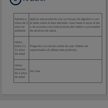
Adultos y
Aplicar este producto con un hisopo de algodón o con
niños de 2
el dedo sobre el área afectada. Usar hasta 4 veces al día
años en
o de acuerdo a las indicaciones del médico o proveedor
adelante
de servicios de salud.
Niños
entre 2 y
Pregunte
a un doctor antes de usar. Deben ser
12 años
supervisados al utilizar este producto.
de edad
Niños
menores
No Usar
de 2 años
de edad