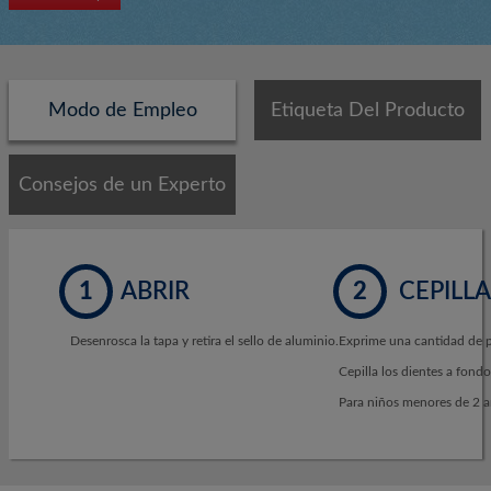
Modo de Empleo
Etiqueta Del Producto
Consejos de un Experto
1
ABRIR
2
CEPILL
Desenrosca la tapa y retira el sello de aluminio.
Exprime una cantidad de pa
Cepilla los dientes a fond
Para niños menores de 2 a