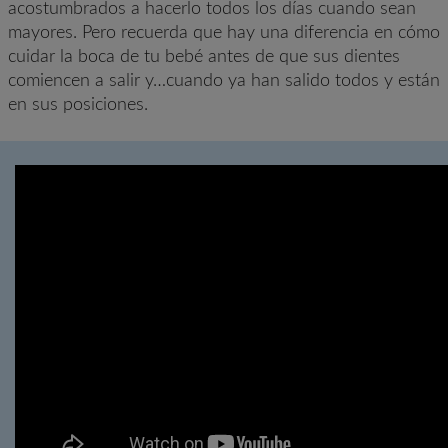
acostumbrados a hacerlo todos los días cuando sean
mayores. Pero recuerda que hay una diferencia en cómo
cuidar la boca de tu bebé antes de que sus dientes
comiencen a salir y…cuando ya han salido todos y están
en sus posiciones.