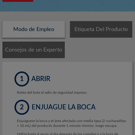
Modo de Empleo
Etiqueta Del Producto
Consejos de un Experto
1
ABRIR
Retire del bote el sello de seguridad impreso.
2
ENJUAGUE LA BOCA
Enjuáguese la boca y el área afectada con media tapa (2 cucharaditas
= 10 mL) del producto durante 1 minuto mínimo, luego escupa.
Utiliza hasta 4 veces al día después de las comidas y a la hora de