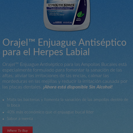
Orajel™ Enjuague Antiséptico
para el Herpes Labial
Orajel™ Enjuague Antiséptico para las Ampollas Bucales está
especialmente formulado para fomentar la sanación de las
aftas, aliviar las irritaciones de las encías, calmar las
mordeduras en las mejillas y reducir la irritación causada por
las placas dentales.
¡Ahora está disponible Sin Alcohol!
Mata las bacterias y fomenta la sanación de las ampollas dentro de
la boca
40% más económico que el enjuague bucal líder
Sabor a menta
Where To Buy