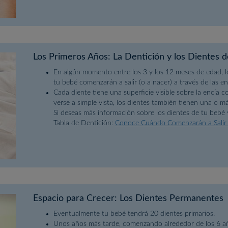
Los Primeros Años: La Dentición y los Dientes 
En algún momento entre los 3 y los 12 meses de edad, lo
tu bebé comenzarán a salir (o a nacer) a través de las en
Cada diente tiene una superficie visible sobre la encí
verse a simple vista, los dientes también tienen una o m
Si deseas más información sobre los dientes de tu bebé y
Tabla de Dentición:
Conoce Cuándo Comenzarán a Salir 
Espacio para Crecer: Los Dientes Permanentes
Eventualmente tu bebé tendrá 20 dientes primarios.
Unos años más tarde, comenzando alrededor de los 6 año