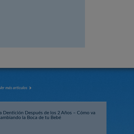
Ver más artículos
a Dentición Después de los 2 Años – Cómo va
ambiando la Boca de tu Bebé