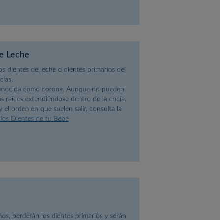
de Leche
s dientes de leche o dientes primarios de
cías.
a conocida como corona. Aunque no pueden
ás raíces extendiéndose dentro de la encía.
 el orden en que suelen salir, consulta la
los Dientes de tu Bebé
s, perderán los dientes primarios y serán