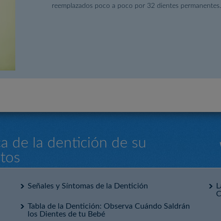
reemplazados poco a poco por 32 dientes permanentes.
a de la dentición de su
rtos
Señales y Síntomas de la Dentición
L
C
Tabla de la Dentición: Observa Cuándo Saldrán
los Dientes de tu Bebé