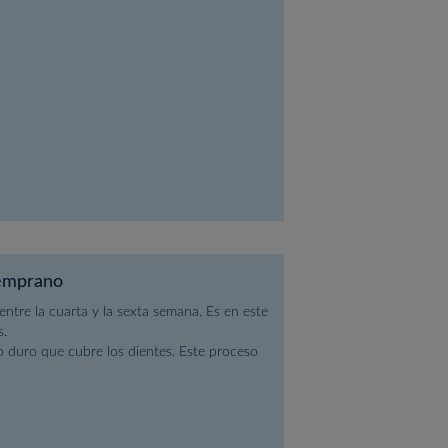
Temprano
ntre la cuarta y la sexta semana. Es en este
s.
o duro que cubre los dientes. Este proceso