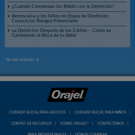
¿Cuándo Comienzan los Bebés con la Dentición?
Benzocaína y los Niños en Etapa de Dentición:
Conoce los Riesgos Potenciales
La Dentición Después de los 2 Años – Cómo va
Cambiando la Boca de tu Bebé
Ver más artículos
CUIDADO BUCAL PARA ADULTOS
CUIDADO BUCAL PARA NIÑOS
CENTRO DE RECURSOS
SOBRE ORAJEL™
CONTÁCTENOS
PARA PROFESIONALES
DÓNDE COMPRAR