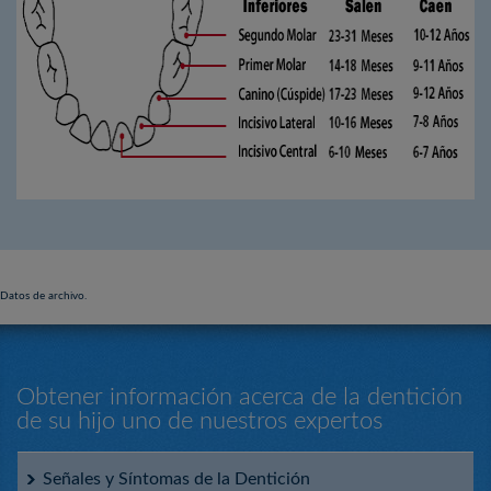
Datos de archivo.
Obtener información acerca de la dentición
de su hijo uno de nuestros expertos
Señales y Síntomas de la Dentición