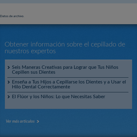
Datos de archivo.
Obtener información sobre el cepillado de
nuestros expertos
Seis Maneras Creativas para Lograr que Tus Niños
Cepillen sus Dientes
Enseña a Tus Hijos a Cepillarse los Dientes y a Usar el
Hilo Dental Correctamente
El Flúor y los Niños: Lo que Necesitas Saber
Ver más artículos