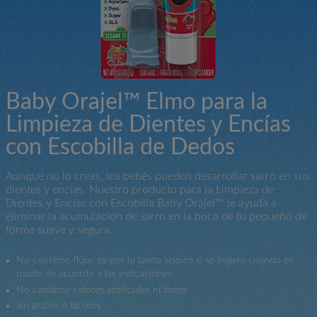
Baby Orajel™ Elmo para la
Limpieza de Dientes y Encías
con Escobilla de Dedos
Aunque no lo creas, los bebés pueden desarrollar sarro en sus
dientes y encías. Nuestro producto para la Limpieza de
Dientes y Encías con Escobilla Baby Orajel™ te ayuda a
eliminar la acumulación de sarro en la boca de tu pequeño de
forma suave y segura.
No contiene flúor, es por lo tanto seguro si se ingiere cuando es
usado de acuerdo a las indicaciones
No contiene colores artificiales ni tintes
Sin gluten o lácteos