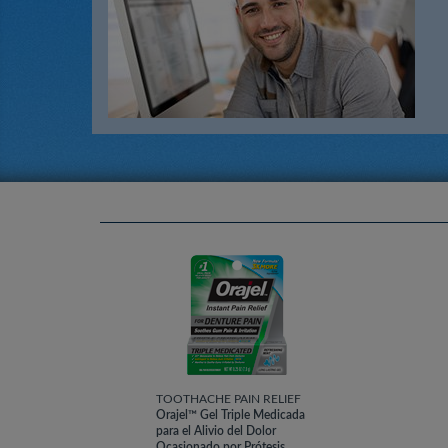
TOOTHACHE PAIN RELIEF
Orajel™ Gel Triple Medicada
para el Alivio del Dolor
Ocasionado por Prótesis