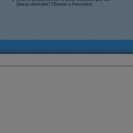
placas dentales? (Totales y Parciales)