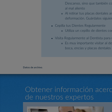
Descanso, sino que también con
al mal aliento
Al retirar tus placas dentales 
deformación. Guárdalos siguie
Cepilla tus Dientes Regularmente
Utiliza un cepillo de dientes 
Visita Regularmente al Dentista para
Es muy importante visitar al d
boca, encías y placas dentales
Datos de archivo.
Obtener información acerc
de nuestros expertos