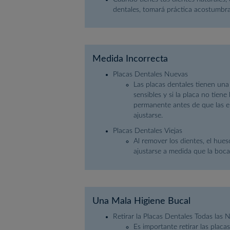
dentales, tomará práctica acostumbrar
Medida Incorrecta
Placas Dentales Nuevas
Las placas dentales tienen una
sensibles y si la placa no tien
permanente antes de que las en
ajustarse.
Placas Dentales Viejas
Al remover los dientes, el hue
ajustarse a medida que la boc
Una Mala Higiene Bucal
Retirar la Placas Dentales Todas las 
Es importante retirar las placa