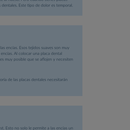
 dentales. Este tipo de dolor es temporal.
las encías. Esos tejidos suaves son muy
 encías. Al colocar una placa dental
es muy posible que se aflojen y necesiten
ría de las placas dentales necesitarán
t. Esto no solo le permite a las encías un