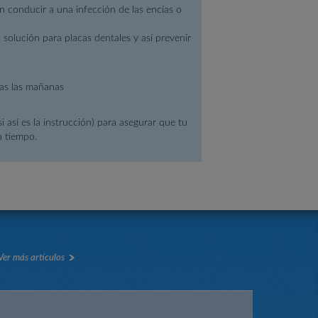
n conducir a una infección de las encías o
 solución para placas dentales y así prevenir
das las mañanas
así es la instrucción) para asegurar que tu
a tiempo.
Ver más artículos