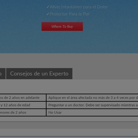
Alivio Intantáneo para el Dolor
Protector Para la Piel
Where To Buy
o
Consejos de un Experto
os de 2 años en adelante
Aplique en el área afectada no más de 3 a 4 veces por d
 y 12 años de edad
Preguntar a un doctor. Debe ser supervisado mientras a
enores de 2 años
No Usar