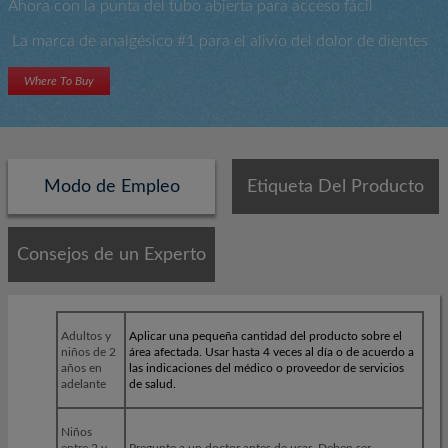
Ahora con la punta del tubo abierta para acceso fácil
La marca de analgésico #1 para el alivio del dolor de dientes
Where To Buy
Modo de Empleo
Etiqueta Del Producto
Consejos de un Experto
Adultos y
Aplicar una pequeña cantidad del producto sobre el
niños de 2
área afectada. Usar hasta 4 veces al día o de acuerdo a
años en
las indicaciones del médico o proveedor de servicios
adelante
de salud.
Niños
entre 2 y
Pregunte a un doctor antes de usar. Deben ser