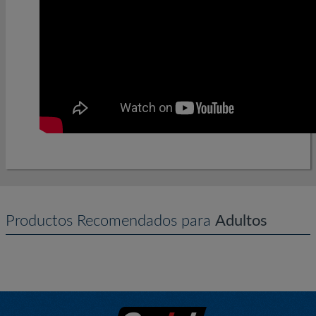
Productos Recomendados para
Adultos