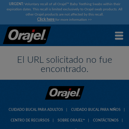
URGENT:
Voluntary recall of all Orajel™ Baby Teething Swabs within their
expiration dates. This recall is limited exclusively to Orajel swab products. All
other Orajel products are not affected by this recall.
Click here
for more information
>>
El URL solicitado no fue
encontrado.
CUIDADO BUCAL PARA ADULTOS
CUIDADO BUCAL PARA NIÑOS
CENTRO DE RECURSOS
SOBRE ORAJEL™
CONTÁCTENOS