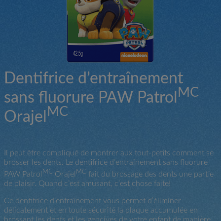
Dentifrice d’entraînement
MC
sans fluorure PAW Patrol
MC
Orajel
Il peut être compliqué de montrer aux tout-petits comment se
brosser les dents. Le dentifrice d’entraînement sans fluorure
MC
MC
PAW Patrol
Orajel
fait du brossage des dents une partie
de plaisir. Quand c’est amusant, c’est chose faite!
Ce dentifrice d’entraînement vous permet d’éliminer
délicatement et en toute sécurité la plaque accumulée en
brossant les dents et les gencives de votre enfant de manière