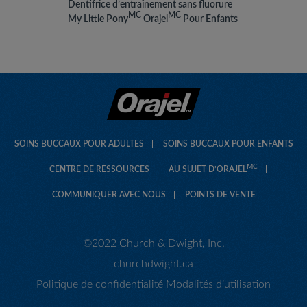
Dentifrice d’entraînement sans fluorure
MC
MC
My Little Pony
Orajel
Pour Enfants
SOINS BUCCAUX POUR ADULTES
SOINS BUCCAUX POUR ENFANTS
MC
CENTRE DE RESSOURCES
AU SUJET D’ORAJEL
COMMUNIQUER AVEC NOUS
POINTS DE VENTE
©2022 Church & Dwight, Inc.
churchdwight.ca
Politique de confidentialité
Modalités d’utilisation