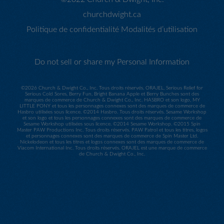
churchdwight.ca
Politique de confidentialité
Modalités d’utilisation
Do not sell or share my Personal Information
©
2026 Church & Dwight Co., Inc. Tous droits réservés. ORAJEL, Serious Relief for
Serious Cold Sores, Berry Fun, Bright Banana Apple et Berry Bunches sont des
marques de commerce de Church & Dwight Co., Inc. HASBRO et son logo, MY
LITTLE PONY et tous les personnages connexes sont des marques de commerce de
Hasbro utilisées sous licence. ©2014 Hasbro. Tous droits réservés. Sesame Workshop
et son logo et tous les personnages connexes sont des marques de commerce de
Sesame Workshop utilisées sous licence. ©2014 Sesame Workshop. ©2015 Spin
Master PAW Productions Inc. Tous droits réservés. PAW Patrol et tous les titres, logos
et personnages connexes sont des marques de commerce de Spin Master Ltd.
Nickelodeon et tous les titres et logos connexes sont des marques de commerce de
Viacom International Inc. Tous droits réservés. ORAJEL est une marque de commerce
de Church & Dwight Co., Inc.