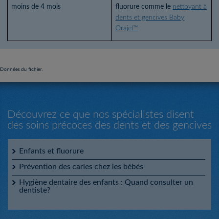
moins de 4 mois
fluorure comme le
nettoyant à
dents et gencives Baby
Orajel™
Données du fichier.
Découvrez ce que nos spécialistes disent
des soins précoces des dents et des gencives
Enfants et fluorure
Prévention des caries chez les bébés
Hygiène dentaire des enfants : Quand consulter un
dentiste?