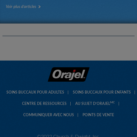
Voir plus d’articles
SOINS BUCCAUX POUR ADULTES
SOINS BUCCAUX POUR ENFANTS
MC
CENTRE DE RESSOURCES
AU SUJET D’ORAJEL
COMMUNIQUER AVEC NOUS
POINTS DE VENTE
©2022 Church & Dwight, Inc.