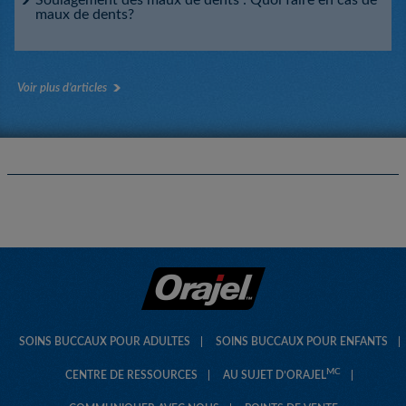
Soulagement des maux de dents : Quoi faire en cas de
maux de dents?
Voir plus d’articles
SOINS BUCCAUX POUR ADULTES
SOINS BUCCAUX POUR ENFANTS
MC
CENTRE DE RESSOURCES
AU SUJET D’ORAJEL