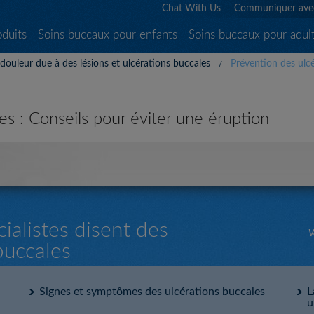
Chat With Us
Communiquer ave
oduits
Soins buccaux pour enfants
Soins buccaux pour adul
douleur due à des lésions et ulcérations buccales
Prévention des ulcé
es : Conseils pour éviter une éruption
alistes disent des
V
buccales
Signes et symptômes des ulcérations buccales
L
u