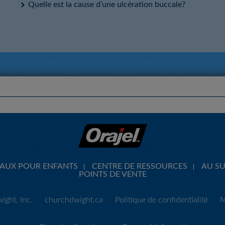
Quelle est la cause d’une ulcération buccale?
CAUX POUR ENFANTS
CENTRE DE RESSOURCES
AU SU
POINTS DE VENTE
ght, Inc.
churchdwight.ca
Politique de confidentialité
M