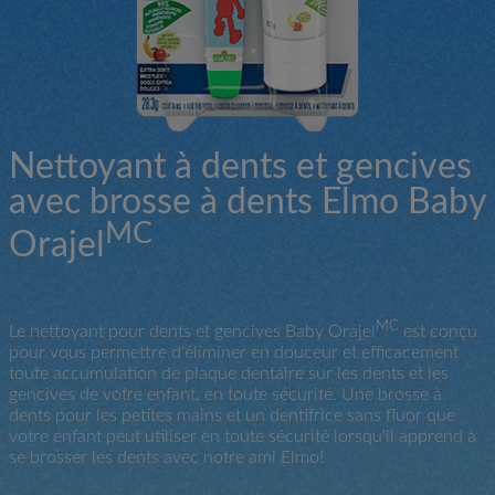
Nettoyant à dents et gencives
avec brosse à dents Elmo Baby
MC
Orajel
MC
Le nettoyant pour dents et gencives Baby Orajel
est conçu
pour vous permettre d'éliminer en douceur et efficacement
toute accumulation de plaque dentaire sur les dents et les
gencives de votre enfant, en toute sécurité. Une brosse à
dents pour les petites mains et un dentifrice sans fluor que
votre enfant peut utiliser en toute sécurité lorsqu'il apprend à
se brosser les dents avec notre ami Elmo!