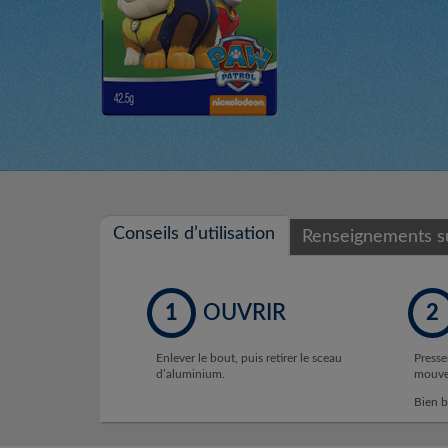
Conseils d’utilisation
Renseignements su
1
OUVRIR
2
Enlever le bout, puis retirer le sceau
Presse
d’aluminium.
mouvem
Bien b