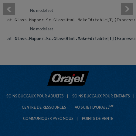
No model set
   at Glass.Mapper.Sc.GlassHtml.MakeEditable[T](Expressi
No model set
   at Glass.Mapper.Sc.GlassHtml.MakeEditable[T](Expressi
SOINS BUCCAUX POUR ADULTES
SOINS BUCCAUX POUR ENFANTS
MC
CENTRE DE RESSOURCES
AU SUJET D’ORAJEL
COMMUNIQUER AVEC NOUS
POINTS DE VENTE