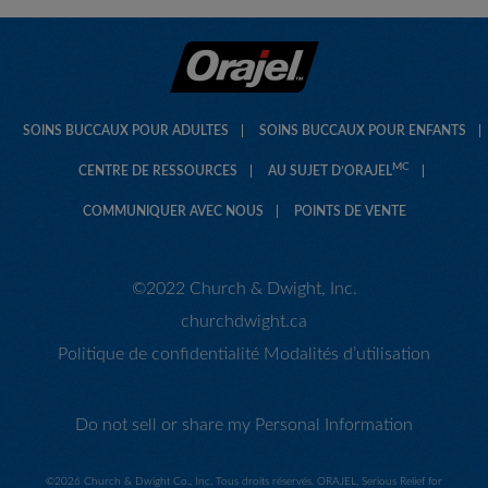
SOINS BUCCAUX POUR ADULTES
SOINS BUCCAUX POUR ENFANTS
MC
CENTRE DE RESSOURCES
AU SUJET D’ORAJEL
COMMUNIQUER AVEC NOUS
POINTS DE VENTE
©2022 Church & Dwight, Inc.
churchdwight.ca
Politique de confidentialité
Modalités d’utilisation
Do not sell or share my Personal Information
©
2026 Church & Dwight Co., Inc. Tous droits réservés. ORAJEL, Serious Relief for