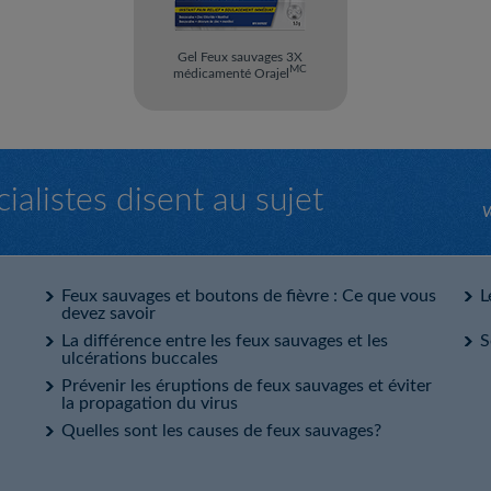
Gel Feux sauvages 3X
MC
médicamenté Orajel
alistes disent au sujet
V
Feux sauvages et boutons de fièvre : Ce que vous
L
devez savoir
La différence entre les feux sauvages et les
S
ulcérations buccales
Prévenir les éruptions de feux sauvages et éviter
la propagation du virus
Quelles sont les causes de feux sauvages?