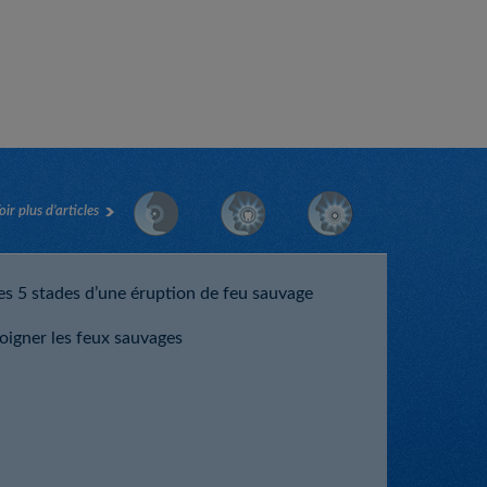
oir plus d’articles
es 5 stades d’une éruption de feu sauvage
oigner les feux sauvages