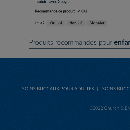
Traduire avec Google
Recommande ce produit
✔
Oui
Utile?
Oui ·
4
Non ·
2
Signaler
Produits recommandés pour
enfa
SOINS BUCCAUX POUR ADULTES
SOINS BUC
©2022 Church & Dwi