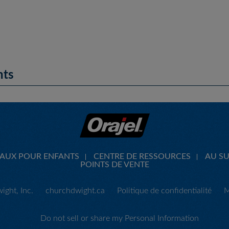
nts
CAUX POUR ENFANTS
CENTRE DE RESSOURCES
AU SU
POINTS DE VENTE
ght, Inc.
churchdwight.ca
Politique de confidentialité
M
Do not sell or share my Personal Information