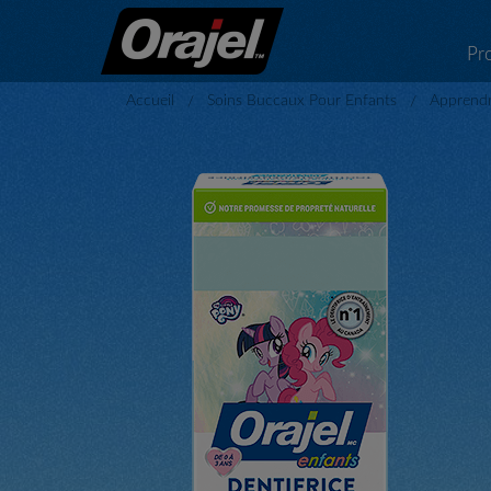
Pr
Accueil
Soins Buccaux Pour Enfants
Apprendr